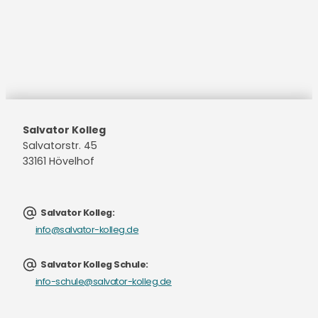
Salvator Kolleg
Salvatorstr. 45
33161 Hövelhof
Salvator Kolleg:
info@salvator-kolleg.de
Salvator Kolleg Schule:
info-schule@salvator-kolleg.de