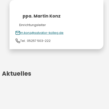
ppa. Martin Konz
Einrichtungsleiter
m.konz@salvator-kolleg.de
Tel.: 05257 503-222
Aktuelles