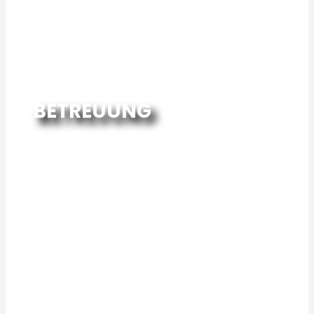
BETREUUNG