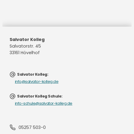
Salvator Kolleg
Salvatorstr. 45
33161 Hövelhof
Salvator Kolleg:
info@salvator-kolleg.de
Salvator Kolleg Schule:
info-schule@salvator-kolleg.de
05257 503-0