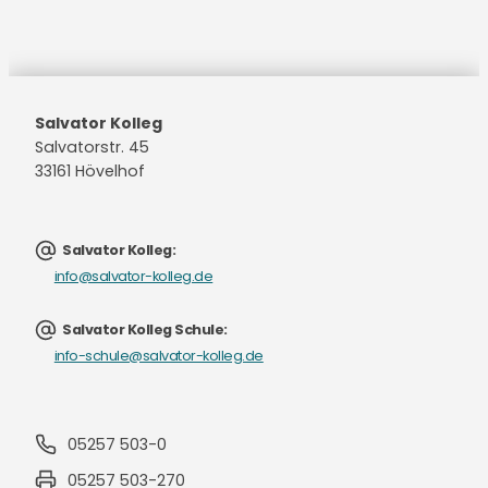
Salvator Kolleg
Salvatorstr. 45
33161 Hövelhof
Salvator Kolleg:
info@salvator-kolleg.de
Salvator Kolleg Schule:
info-schule@salvator-kolleg.de
05257 503-0
05257 503-270